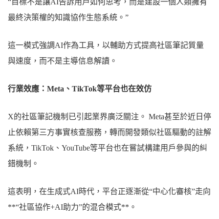
“目標不是讓AI告訴用戶如何思考，而是建設一個人類擁有
最終決策權的知識協作生態系統。”
這一模式強調AI作為工具，以輔助方式提高社區筆記質量
與速度，而不是主導信息解讀。
行業效應：Meta、TikTok等平台也在效仿
X的社區筆記機制已引起業界廣泛關注。 Meta甚至於近日停
止依賴第三方事實核查服務，轉而開發類似社區驅動的註解
系統，TikTok、YouTube等平台也在嘗試構建用戶參與的糾
錯機制。
這表明，在生成式AI時代，平台正逐漸從“中心化審核”走向
**“社區協作+AI助力”的混合模式**。