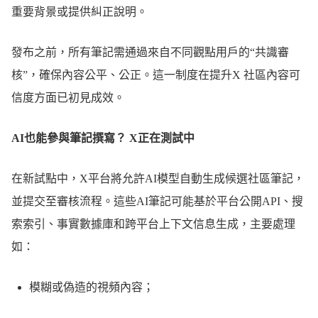
重要背景或提供糾正說明。
發布之前，所有筆記需通過來自不同觀點用戶的“共識審
核”，確保內容公平、公正。這一制度在提升X 社區內容可
信度方面已初見成效。
AI也能參與筆記撰寫？ X正在測試中
在新試點中，X平台將允許AI模型自動生成候選社區筆記，
並提交至審核流程。這些AI筆記可能基於平台公開API、搜
索索引、事實數據庫和跨平台上下文信息生成，主要處理
如：
模糊或偽造的視頻內容；