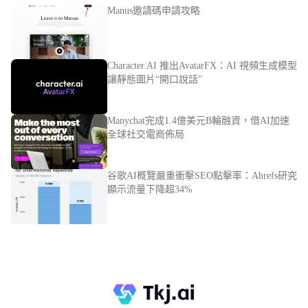
Manus邀請碼申請攻略
Character.AI 推出AvatarFX：AI 視頻生成模型
讓靜態圖片“開口說話”
Manychat完成1.4億美元B輪融資，借AI加速
全球社交電商佈局
谷歌AI概覽嚴重衝擊SEO點擊率：Ahrefs研究
顯示流量下降超34%