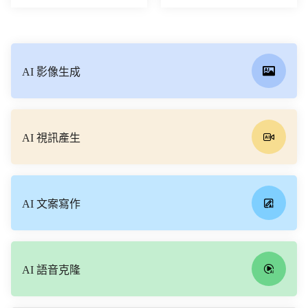
AI 影像生成
AI 視訊產生
AI 文案寫作
AI 語音克隆