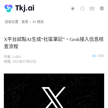
目前位置:
首頁
>
AI 資訊
X平台試點AI生成“社區筆記”，Grok接入信息核
查流程
2185
作者: LoRA
時間: 2025年07月02日