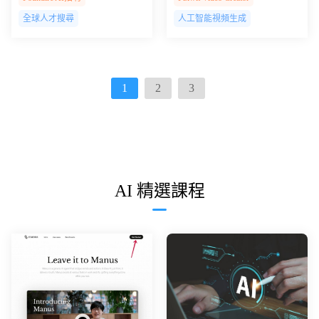
全球人才搜尋
人工智能視頻生成
1
2
3
AI 精選課程