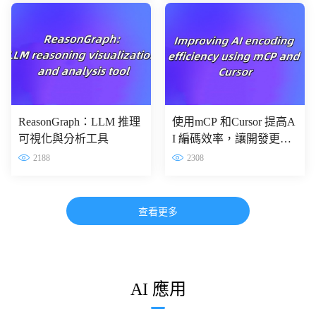
ReasonGraph：LLM 推理
使用mCP 和Cursor 提高A
可視化與分析工具
I 編碼效率，讓開發更高
效！
2188
2308
查看更多
AI 應用