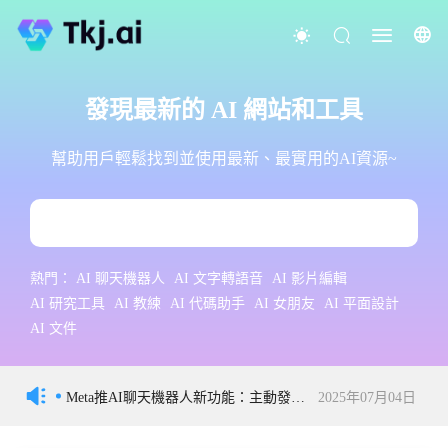
發現最新的 AI 網站和工具
幫助用戶輕鬆找到並使用最新、最實用的AI資源~
熱門：
AI 聊天機器人
AI 文字轉語音
AI 影片編輯
AI 研究工具
AI 教練
AI 代碼助手
AI 女朋友
AI 平面設計
AI 文件
Meta推AI聊天機器人新功能：主動發送
2025年07月04日
消息提升互動體驗
2025