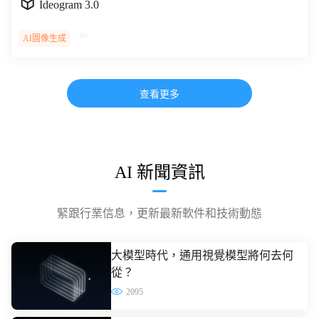
Ideogram 3.0
AI圖像生成
查看更多
AI 新聞資訊
緊跟行業信息，更新最新軟件和技術動態
大模型時代，通用視覺模型將何去何
從？
2095