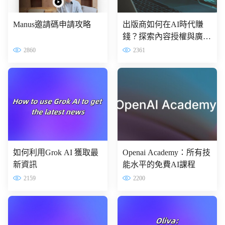
Manus邀請碼申請攻略
出版商如何在AI時代賺
錢？探索內容授權與廣告
分成的利與弊
2860
2361
如何利用Grok AI 獲取最
Openai Academy：所有技
新資訊
能水平的免費AI課程
2159
2200