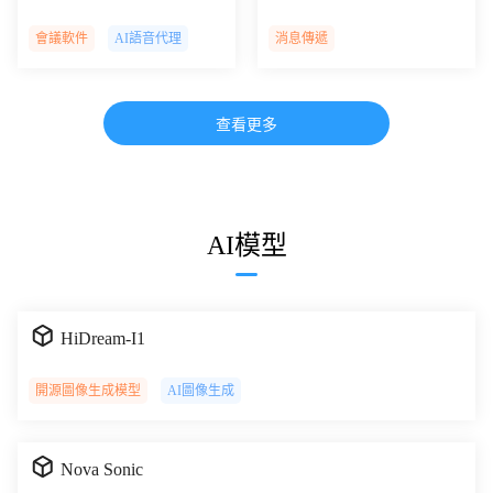
會議軟件
AI語音代理
消息傳遞
查看更多
AI模型
HiDream-I1
開源圖像生成模型
AI圖像生成
Nova Sonic