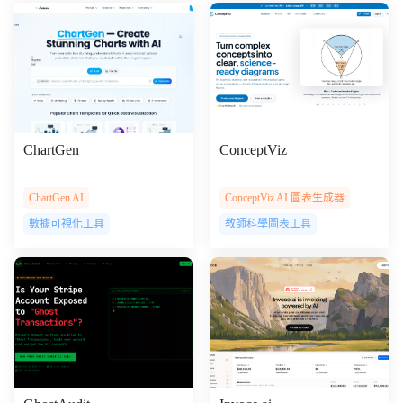
ChartGen
ConceptViz
ChartGen AI
ConceptViz AI 圖表生成器
數據可視化工具
教師科學圖表工具