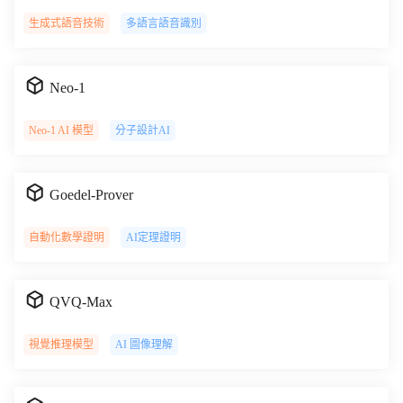
生成式語音技術
多語言語音識別
Neo-1
Neo-1 AI 模型
分子設計AI
Goedel-Prover
自動化數學證明
AI定理證明
QVQ-Max
視覺推理模型
AI 圖像理解