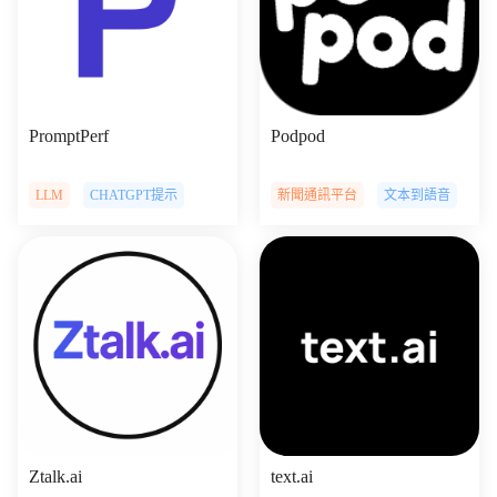
PromptPerf
Podpod
LLM
CHATGPT提示
新聞通訊平台
文本到語音
Ztalk.ai
text.ai