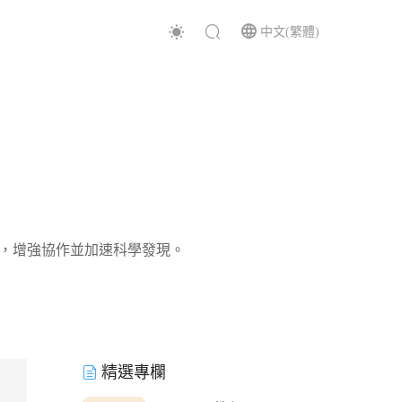
中文(繁體)
知識圖，增強協作並加速科學發現。
精選專欄