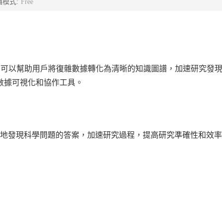
價模式:
Free
平台。它可以幫助用戶將復雜數據轉化為清晰的知識圖譜，加速研究發
數據可視化和協作工具。
們更快地發現科學問題的答案，加速研究過程，提高研究準確性和效