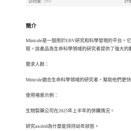
訪問量:
2991
計
簡介
Minicule是一個用於EBV研究和科學發現的
程。該產品為生命科學領域的研究者提供了強大的
需求人群：
Minicule適合生命科學領域的研究者，幫助他
使用場景示例：
生物製藥公司在2025年上半年的併購情況。
研究axolotl為什麼能保持幼年狀態。