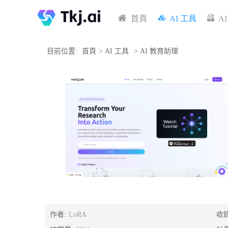
首頁
AI 工具
A
目前位置:
首頁
>
AI 工具
>
AI 教育助理
作者:
LoRA
收