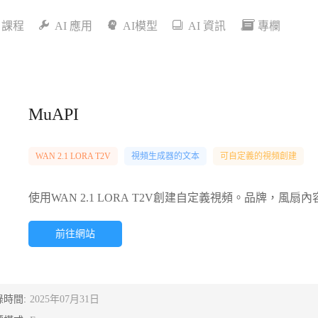
I 課程
AI 應用
AI模型
AI 資訊
專欄
MuAPI
WAN 2.1 LORA T2V
視頻生成器的文本
可自定義的視頻創建
使用WAN 2.1 LORA T2V創建自定義視頻。品牌，
前往網站
錄時間:
2025年07月31日