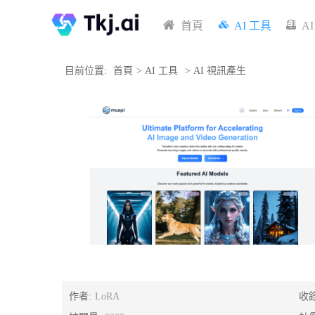
首頁
AI 工具
A
目前位置:
首頁
>
AI 工具
>
AI 視訊產生
作者:
LoRA
收