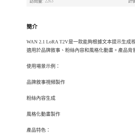
訪問量:
2263
計
簡介
WAN 2.1 LoRA T2V是一款能夠根據文本提
適用於品牌敘事、粉絲內容和風格化動畫。產品背
使用場景示例：
品牌敘事視頻製作
粉絲內容生成
風格化動畫製作
產品特色：