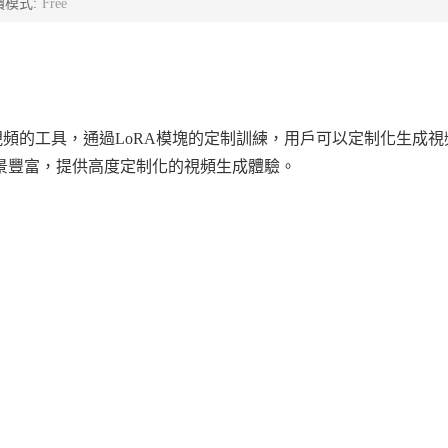
價模式:
Free
示生成視頻的工具，通過LoRA模塊的定制訓練，用戶可以定制化生成
景豐富，提供高度定制化的視頻生成體驗。