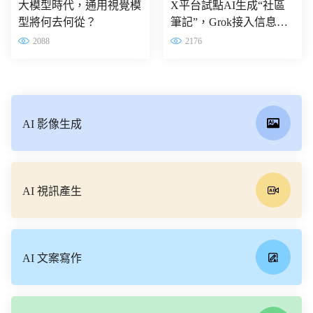
大模型時代，通用視覺模
X平台試點AI生成“社區
型將何去何從？
筆記”，Grok接入信息核
查流程
2088
2176
AI 影像生成
AI 視訊產生
AI 文案寫作