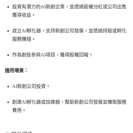
投資有潛力的AI新創企業，並透過股權分紅或公司出售
獲得收益。
成立AI孵化器，支持新創公司發展，並透過持股或孵化
服務賺錢。
作為創投參與AI項目，獲得股權回報。
適用場景：
AI新創公司投資。
創建AI孵化器或加速器，幫助新創公司發展並賺取服務
費用。