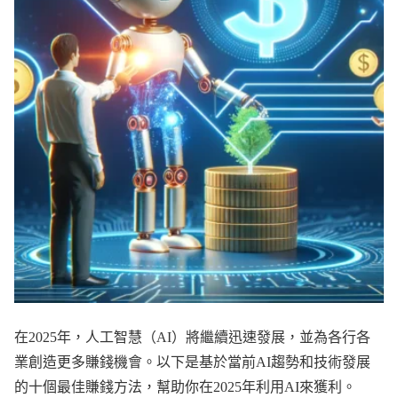
在2025年，人工智慧（AI）將繼續迅速發展，並為各行各
業創造更多賺錢機會。以下是基於當前AI趨勢和技術發展
的十個最佳賺錢方法，幫助你在2025年利用AI來獲利。