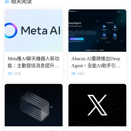
相关阅读
Meta推AI聊天機器人新功
Abacus.AI重磅推出Deep
能：主動發送消息提升互
Agent，全能AI助手引領
動體驗
企業智能化轉型
2236
4445