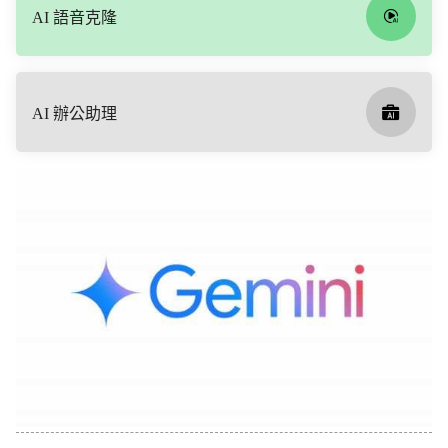
AI 語音克隆
AI 辦公助理